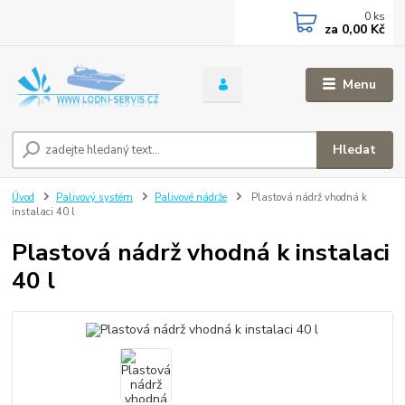
0
ks
za
0,00 Kč
Menu
Hledat
Úvod
Palivový systém
Palivové nádrže
Plastová nádrž vhodná k
instalaci 40 l
Plastová nádrž vhodná k instalaci
40 l