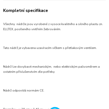
Kompletní specifikace
Všechny nádrže jsou vyrobené z vysoce kvalitního a silného plastu zn.
ELLTEX, posíleného vnitřním žebrováním.
Tato nádrž je vybavena uzavíracím víčkem s přetlakovým ventilem.
Nádrž lze dovybavit mechanickým, nebo elektrickým palivoměrem a
ostatním příslušenstvím dle potřeby.
Nádrž odpovídá normám CE.