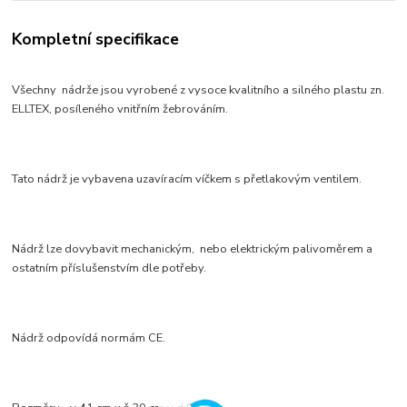
Kompletní specifikace
Všechny nádrže jsou vyrobené z vysoce kvalitního a silného plastu zn.
ELLTEX, posíleného vnitřním žebrováním.
Tato nádrž je vybavena uzavíracím víčkem s přetlakovým ventilem.
Nádrž lze dovybavit mechanickým, nebo elektrickým palivoměrem a
ostatním příslušenstvím dle potřeby.
Nádrž odpovídá normám CE.