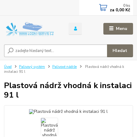
0
ks
za
0,00 Kč
Menu
Hledat
Úvod
Palivový systém
Palivové nádrže
Plastová nádrž vhodná k
instalaci 91 l
Plastová nádrž vhodná k instalaci
91 l