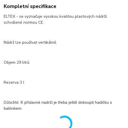
Kompletní specifikace
ELTEX - se vyznačuje vysokou kvalitou plastových nádrží,
schválené normou CE.
Nádrž lze používat vertikálně.
Objem 29 litrů
Rezerva 3 l
Důležité:
K přídavné nadrži je třeba ještě dokoupit hadičku s
balónkem.