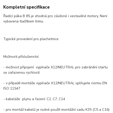
Kompletní specifikace
Řadící páka B 85 je vhodná pro závěsné i vestavěné motory. Není
vybavena tlačítkem trimu.
Typické provedení pro plachetnice.
Možnosti příslušenství
- možnost připojení vypínače X12/NEUTRAL pro zabránění startu
se zařazenou rychlostí
- v případě montáže vypínače X12/NEUTRAL splňujete normu EN
ISO 11547
- kabeláže plynu a řazení: C2, C7, C14
- pro montáž kabelů je nutné použít montážní sadu K35 (C5 a C16)