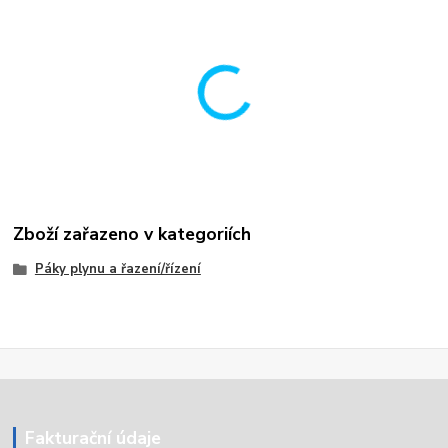
Zboží zařazeno v kategoriích
Páky plynu a řazení/řízení
Fakturační údaje