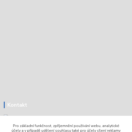
Kontakt
Pro základní funkčnost, zpříjemnění používání webu, analytické
Tomáš Holoubek
účely a v případě udělení souhlasu také pro účely cílení reklamy