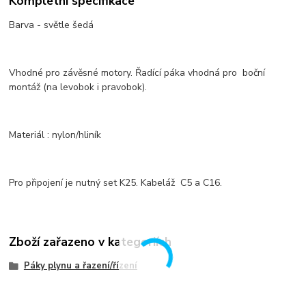
Kompletní specifikace
Barva - světle šedá
Vhodné pro závěsné motory. Řadící páka vhodná pro boční
montáž (na levobok i pravobok).
Materiál : nylon/hliník
Pro připojení je nutný set K25. Kabeláž C5 a C16.
Zboží zařazeno v kategoriích
Páky plynu a řazení/řízení