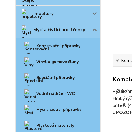
Impellery
Mycí a čistící prostředky
Konzervační přípravky
Kompl
Vinyl a gumové čluny
Speciální přípravky
Komple
Rýžák/hr
Vodní nádrže - WC
Hrubý rýž
brite® (
Mycí a čistící přípravky
UPOZOR
Plastové materiály