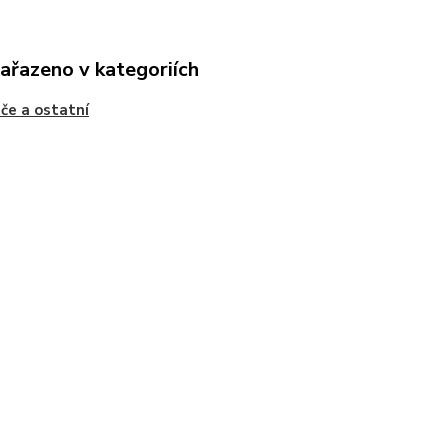
zařazeno v kategoriích
če a ostatní