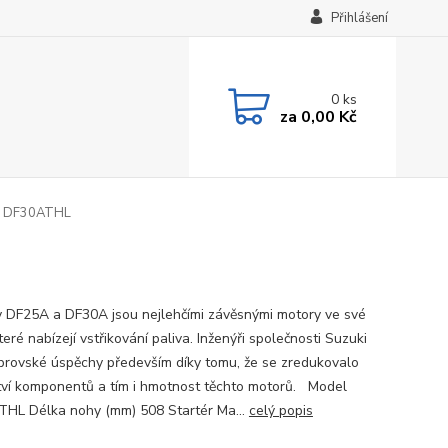
Přihlášení
0
ks
za
0,00 Kč
 DF30ATHL
 DF25A a DF30A jsou nejlehčími závěsnými motory ve své
které nabízejí vstřikování paliva. Inženýři společnosti Suzuki
obrovské úspěchy především díky tomu, že se zredukovalo
ví komponentů a tím i hmotnost těchto motorů. Model
HL Délka nohy (mm) 508 Startér Ma...
celý popis