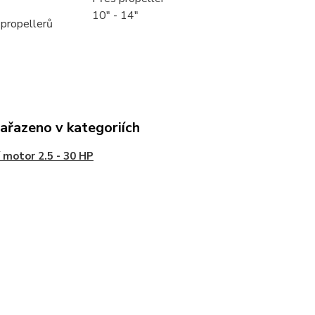
10" - 14"
propellerů
zařazeno v kategoriích
 motor 2.5 - 30 HP