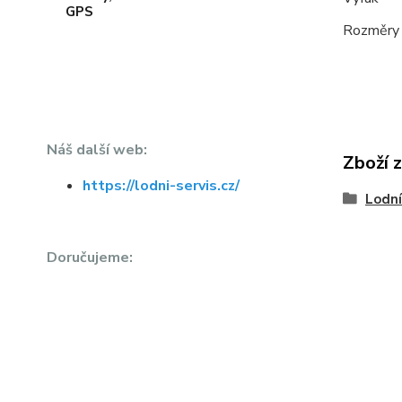
Rozměry 
Náš další web:
Zboží 
https://lodni-servis.cz/
Lodní
Doručujeme: