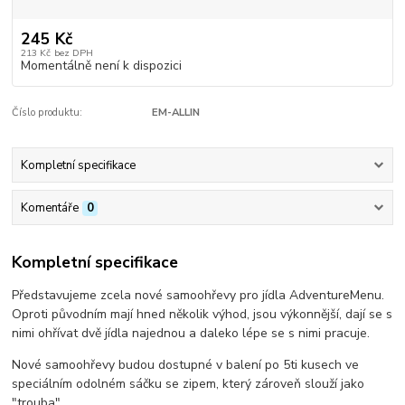
245 Kč
213 Kč
bez DPH
Momentálně není k dispozici
Číslo produktu:
EM-ALLIN
Kompletní specifikace
Komentáře
0
Kompletní specifikace
Představujeme zcela nové samoohřevy pro jídla AdventureMenu.
Oproti původním mají hned několik výhod, jsou výkonnější, dají se s
nimi ohřívat dvě jídla najednou a daleko lépe se s nimi pracuje.
Nové samoohřevy budou dostupné v balení po 5ti kusech ve
speciálním odolném sáčku se zipem, který zároveň slouží jako
"trouba".