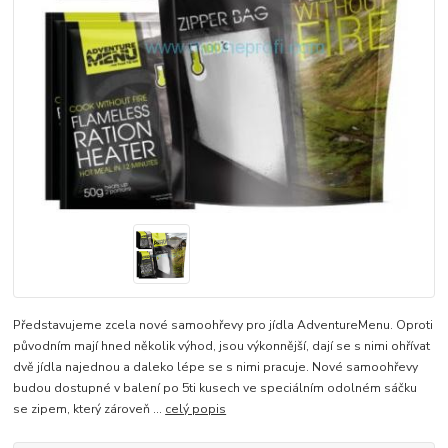
Představujeme zcela nové samoohřevy pro jídla AdventureMenu. Oproti
původním mají hned několik výhod, jsou výkonnější, dají se s nimi ohřívat
dvě jídla najednou a daleko lépe se s nimi pracuje. Nové samoohřevy
budou dostupné v balení po 5ti kusech ve speciálním odolném sáčku
se zipem, který zároveň ...
celý popis