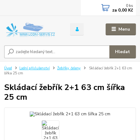
0
ks
za
0,00 Kč
Menu
Hledat
Úvod
Lodní příslušenství
Žebříky, čeleny
Skládací žebřík 2+1 63 cm
šířka 25 cm
Skládací žebřík 2+1 63 cm šířka
25 cm