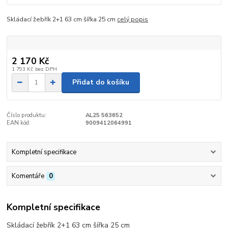
Skládací žebřík 2+1 63 cm šířka 25 cm
celý popis
2 170 Kč
1 793 Kč
bez DPH
Přidat do košíku
Číslo produktu:
AL25 563652
EAN kód:
9009412064991
Kompletní specifikace
Komentáře
0
Kompletní specifikace
Skládací žebřík 2+1 63 cm šířka 25 cm