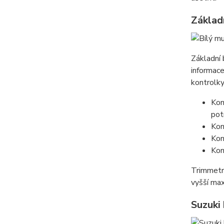
Základ
Základní
informace
kontrolky
Kon
potí
Kon
Kon
Kon
Trimmetr 
vyšší max
Suzuki