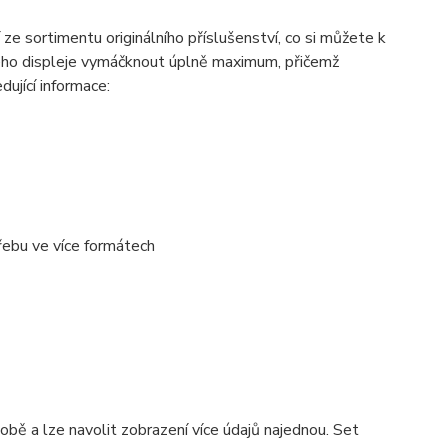
 ze sortimentu originálního příslušenství, co si můžete k
ného displeje vymáčknout úplně maximum, přičemž
ující informace:
třebu ve více formátech
době a lze navolit zobrazení více údajů najednou. Set