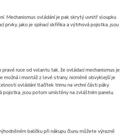
ní. Mechanismus ovládání je pak skrytý uvnitř sloupku
 prvky, jako je spínací skříňka a výtrhová pojistka, jsou
 pravé ruce od volantu tak, že ovládací mechanismus je
Je možná i montáž z levé strany, nicméně obvyklejší je
nosti ovládání tlačítek trimu na vrchní části páky
ová pojistka, jsou potom umístěny na zvláštním panelu.
zvýhodněném balíčku při nákupu člunu můžete výrazně