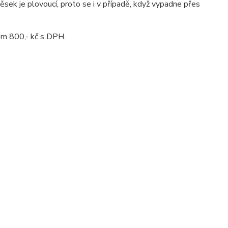
sek je plovoucí, proto se i v případě, když vypadne přes
em 800,- kč s DPH.