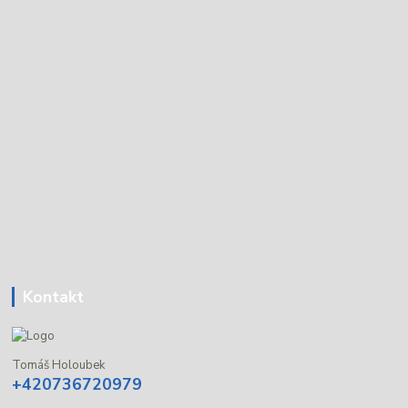
Kontakt
Tomáš Holoubek
+420736720979