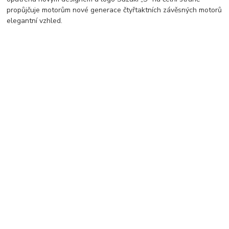
propůjčuje motorům nové generace čtyřtaktních závěsných motorů
elegantní vzhled.