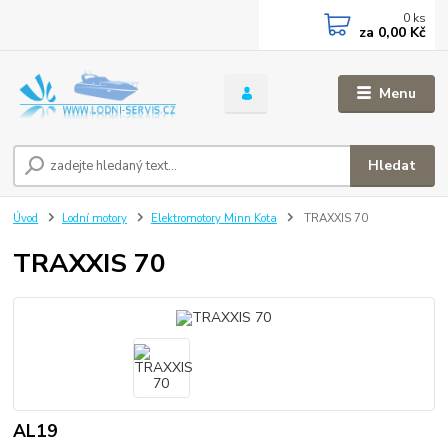
0
ks
za
0,00 Kč
Menu
Hledat
Úvod
Lodní motory
Elektromotory Minn Kota
TRAXXIS 70
TRAXXIS 70
AL19