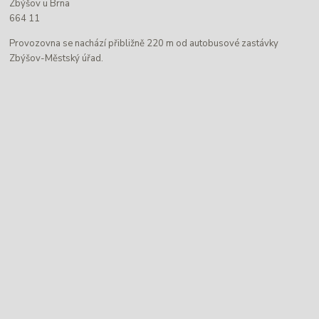
Zbýšov u Brna
664 11
Provozovna se nachází přibližně 220 m od autobusové zastávky
Zbýšov-Městský úřad.