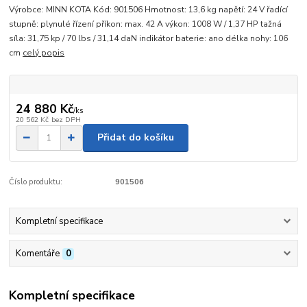
Výrobce: MINN KOTA Kód: 901506 Hmotnost: 13,6 kg napětí: 24 V řadící
stupně: plynulé řízení příkon: max. 42 A výkon: 1008 W / 1,37 HP tažná
síla: 31,75 kp / 70 lbs / 31,14 daN indikátor baterie: ano délka nohy: 106
cm
celý popis
24 880 Kč
/
ks
20 562 Kč
bez DPH
Přidat do košíku
Číslo produktu:
901506
Kompletní specifikace
Komentáře
0
Kompletní specifikace