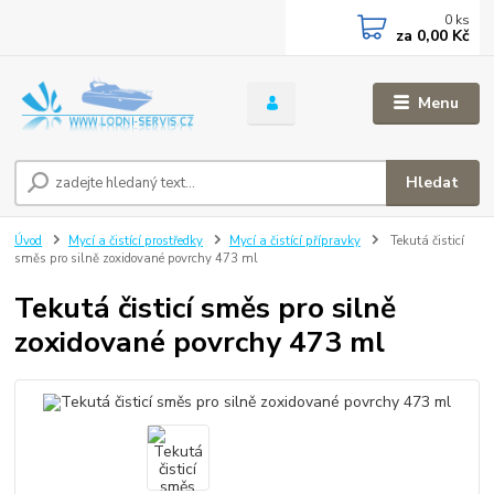
0
ks
za
0,00 Kč
Menu
Hledat
Úvod
Mycí a čistící prostředky
Mycí a čistící přípravky
Tekutá čisticí
směs pro silně zoxidované povrchy 473 ml
Tekutá čisticí směs pro silně
zoxidované povrchy 473 ml