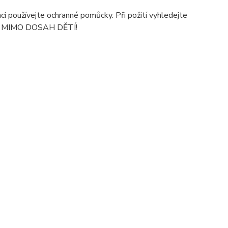
aci používejte ochranné pomůcky. Při požití vyhledejte
JTE MIMO DOSAH DĚTÍ!