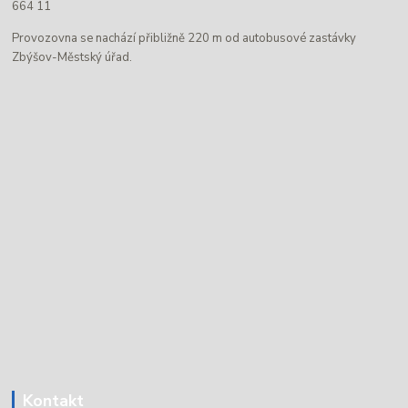
664 11
Provozovna se nachází přibližně 220 m od autobusové zastávky
Zbýšov-Městský úřad.
Kontakt