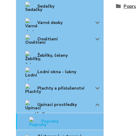
Sedačky
Popr
Varné desky
Osvětlení
Žebříky, čeleny
Lodní okna - lukny
Plachty a příslušenství
Upínací prostředky
Popruhy