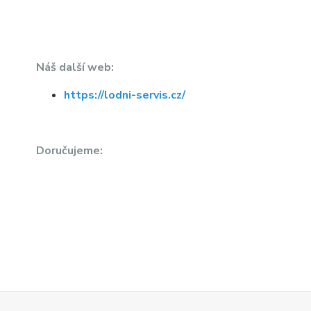
Náš další web:
https://lodni-servis.cz/
Doručujeme: