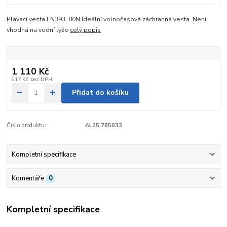
Plavací vesta EN393, 80N Ideální volnočasová záchranná vesta. Není
vhodná na vodní lyže
celý popis
1 110 Kč
917 Kč
bez DPH
Přidat do košíku
Číslo produktu:
AL25 785033
Kompletní specifikace
Komentáře
0
Kompletní specifikace