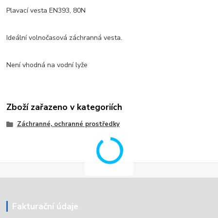
Plavací vesta EN393, 80N
Ideální volnočasová záchranná vesta.
Není vhodná na vodní lyže
Zboží zařazeno v kategoriích
Záchranné, ochranné prostředky
Fakturační údaje