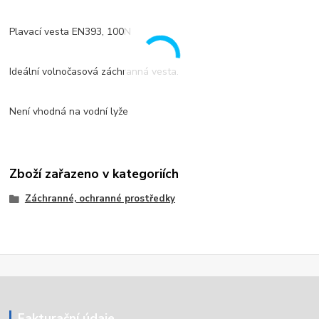
Plavací vesta EN393, 100N
Ideální volnočasová záchranná vesta.
Není vhodná na vodní lyže
Zboží zařazeno v kategoriích
Záchranné, ochranné prostředky
Fakturační údaje