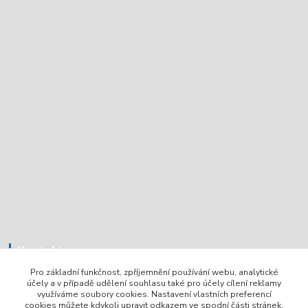
Kontakt
Pro základní funkčnost, zpříjemnění používání webu, analytické
účely a v případě udělení souhlasu také pro účely cílení reklamy
využíváme soubory cookies. Nastavení vlastních preferencí
Tomáš Holoubek
cookies můžete kdykoli upravit odkazem ve spodní části stránek.