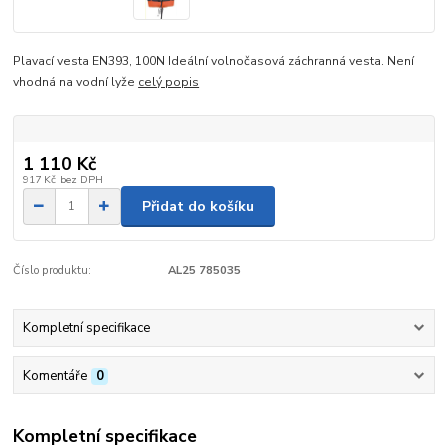
Plavací vesta EN393, 100N Ideální volnočasová záchranná vesta. Není
vhodná na vodní lyže
celý popis
1 110 Kč
917 Kč
bez DPH
Přidat do košíku
Číslo produktu:
AL25 785035
Kompletní specifikace
Komentáře
0
Kompletní specifikace