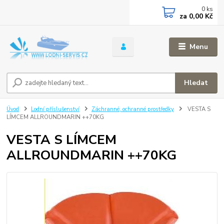
0
ks
za
0,00 Kč
Menu
Hledat
Úvod
Lodní příslušenství
Záchranné, ochranné prostředky
VESTA S
LÍMCEM ALLROUNDMARIN ++70KG
VESTA S LÍMCEM
ALLROUNDMARIN ++70KG