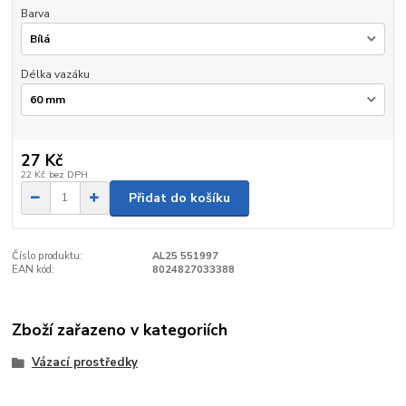
Barva
Délka vazáku
27 Kč
22 Kč
bez DPH
Přidat do košíku
Číslo produktu:
AL25 551997
EAN kód:
8024827033388
Zboží zařazeno v kategoriích
Vázací prostředky