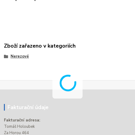
Zboží zařazeno v kategoriích
Nerezové
Fakturační údaje
Fakturační adresa:
Tomáš Holoubek
Za Horou 464