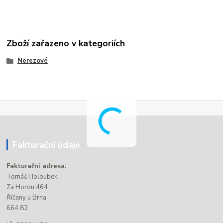
Zboží zařazeno v kategoriích
Nerezové
Fakturační údaje
Fakturační adresa:
Tomáš Holoubek
Za Horou 464
Říčany u Brna
664 82