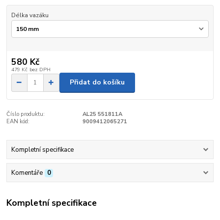
Délka vazáku
580 Kč
479 Kč
bez DPH
Přidat do košíku
Číslo produktu:
AL25 551811A
EAN kód:
9009412065271
Kompletní specifikace
Komentáře
0
Kompletní specifikace