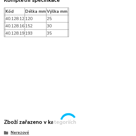
Kompletní specifikace
Kód
Délka mm
Výška mm
40.128.12
120
25
40.128.16
152
30
40.128.19
193
35
Zboží zařazeno v kategoriích
Nerezové