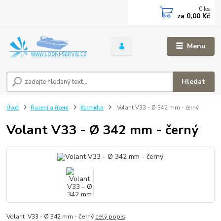
0
ks
za
0,00 Kč
Menu
Hledat
Úvod
Řazení a řízení
Kormidla
Volant V33 - Ø 342 mm - černý
Volant V33 - Ø 342 mm - černý
Volant V33 - Ø 342 mm - černý
celý popis