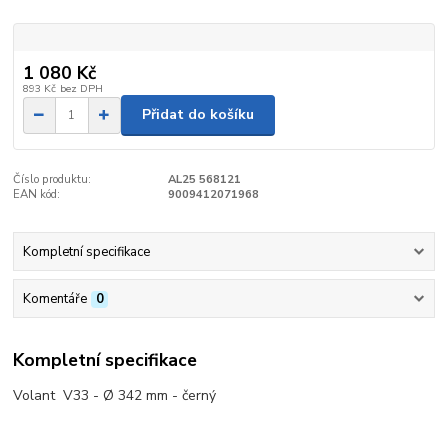
1 080 Kč
893 Kč
bez DPH
Přidat do košíku
Číslo produktu:
AL25 568121
EAN kód:
9009412071968
Kompletní specifikace
Komentáře
0
Kompletní specifikace
Volant V33 - Ø 342 mm - černý