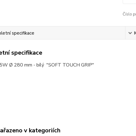
Číslo p
etní specifikace
tní specifikace
45W Ø 280 mm - bílý "SOFT TOUCH GRIP"
zařazeno v kategoriích