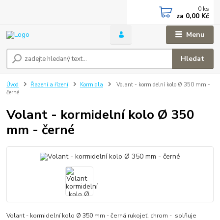
0
ks
za
0,00 Kč
Menu
Hledat
Úvod
Řazení a řízení
Kormidla
Volant - kormidelní kolo Ø 350 mm -
černé
Volant - kormidelní kolo Ø 350
mm - černé
Volant - kormidelní kolo Ø 350 mm - černá rukojeť, chrom - splňuje