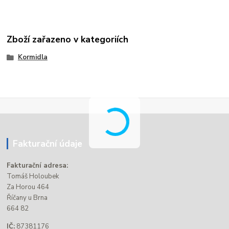
Zboží zařazeno v kategoriích
Kormidla
Fakturační údaje
Fakturační adresa:
Tomáš Holoubek
Za Horou 464
Říčany u Brna
664 82
IČ:
87381176