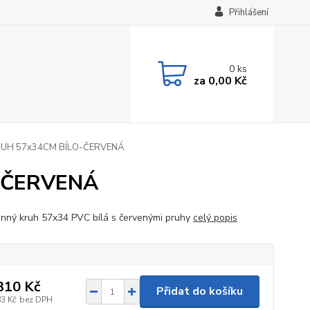
Přihlášení
0
ks
za
0,00 Kč
UH 57x34CM BÍLO-ČERVENÁ
-ČERVENÁ
nný kruh 57x34 PVC bílá s červenými pruhy
celý popis
310 Kč
Přidat do košíku
83 Kč
bez DPH