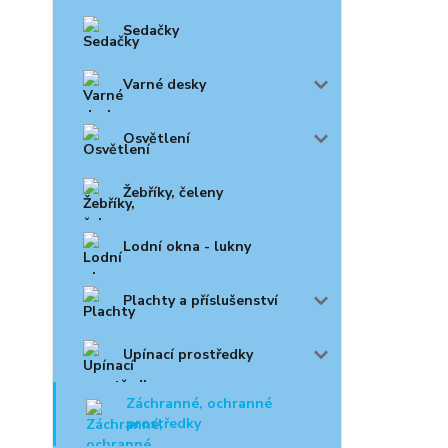
Sedačky
Varné desky
Osvětlení
Žebříky, čeleny
Lodní okna - lukny
Plachty a příslušenství
Upínací prostředky
Záchranné, ochranné
prostředky