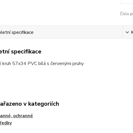
Číslo p
etní specifikace
tní specifikace
ý kruh 57x34 PVC bílá s červenými pruhy
zařazeno v kategoriích
anné, ochranné
ředky