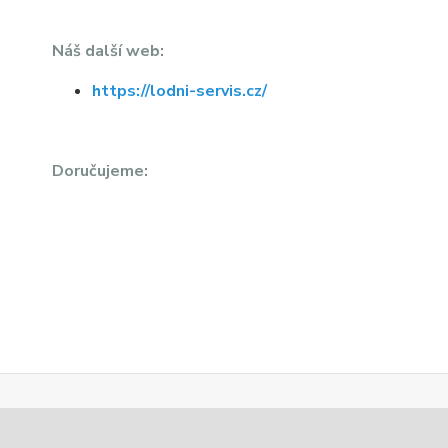
Náš další web:
https://lodni-servis.cz/
Doručujeme: