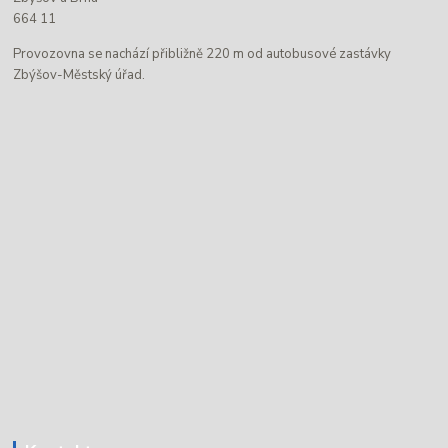
664 11
Provozovna se nachází přibližně 220 m od autobusové zastávky
Zbýšov-Městský úřad.