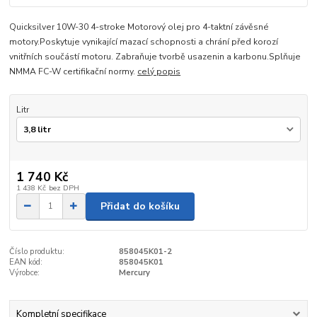
Quicksilver 10W-30 4-stroke Motorový olej pro 4-taktní závěsné
motory.Poskytuje vynikající mazací schopnosti a chrání před korozí
vnitřních součástí motoru. Zabraňuje tvorbě usazenin a karbonu.Splňuje
NMMA FC-W certifikační normy.
celý popis
Litr
1 740 Kč
1 438 Kč
bez DPH
Přidat do košíku
Číslo produktu:
858045K01-2
EAN kód:
858045K01
Výrobce:
Mercury
Kompletní specifikace