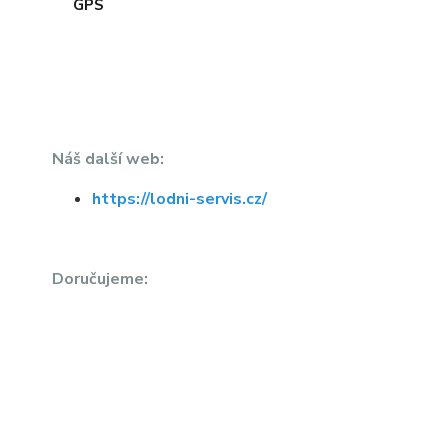
Náš další web:
https://lodni-servis.cz/
Doručujeme: