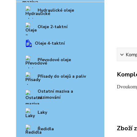
Hydraulické oleje
Oleje 2-taktní
Oleje 4-taktní
Kompl
Převodové oleje
Komple
Přísady do olejů a paliv
Dvoukompo
Ostatní maziva a
zazimování
Laky
Zboží 
Ředidla