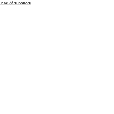
 nad čáru ponoru